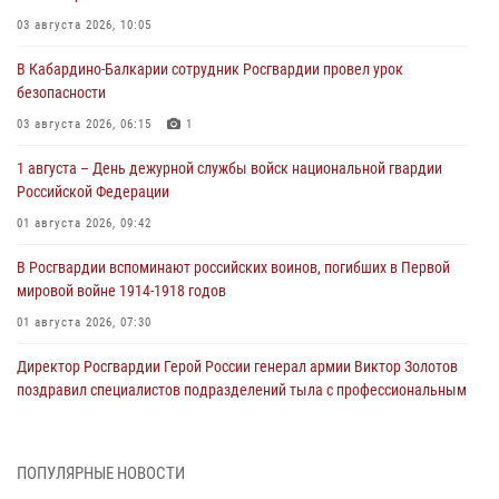
03 августа 2026, 10:05
В Кабардино‑Балкарии сотрудник Росгвардии провел урок
безопасности
03 августа 2026, 06:15
1
1 августа – День дежурной службы войск национальной гвардии
Российской Федерации
01 августа 2026, 09:42
В Росгвардии вспоминают российских воинов, погибших в Первой
мировой войне 1914-1918 годов
01 августа 2026, 07:30
Директор Росгвардии Герой России генерал армии Виктор Золотов
поздравил специалистов подразделений тыла с профессиональным
праздником
01 августа 2026, 00:10
ПОПУЛЯРНЫЕ НОВОСТИ
Росгвардия обеспечивает безопасность граждан на южном