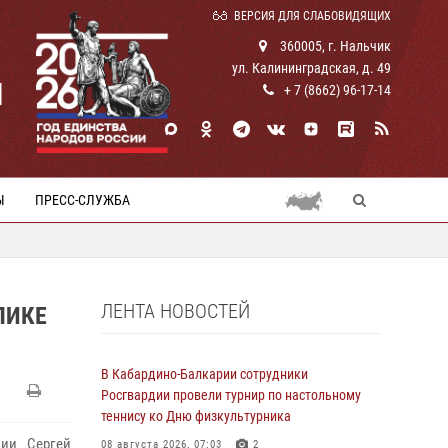
ВЕРСИЯ ДЛЯ СЛАБОВИДЯЩИХ
360005, г. Нальчик
ул. Калининградская, д. 49
И
+ 7 (8662) 96-17-14
Ы
ПРЕСС-СЛУЖБА
ЛЕНТА НОВОСТЕЙ
ЛИКЕ
В Кабардино-Балкарии сотрудники
Росгвардии провели турнир по настольному
теннису ко Дню физкультурника
ции Сергей
08 августа 2026, 07:03
2