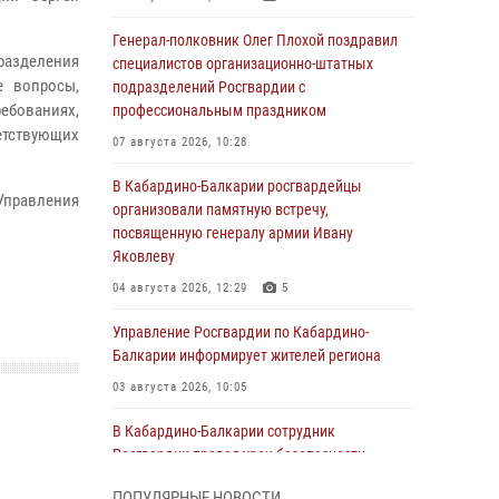
Генерал-полковник Олег Плохой поздравил
азделения
специалистов организационно-штатных
е вопросы,
подразделений Росгвардии с
ебованиях,
профессиональным праздником
етствующих
07 августа 2026, 10:28
В Кабардино-Балкарии росгвардейцы
Управления
организовали памятную встречу,
посвященную генералу армии Ивану
Яковлеву
04 августа 2026, 12:29
5
Управление Росгвардии по Кабардино-
Балкарии информирует жителей региона
03 августа 2026, 10:05
В Кабардино‑Балкарии сотрудник
Росгвардии провел урок безопасности
03 августа 2026, 06:15
1
ПОПУЛЯРНЫЕ НОВОСТИ