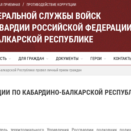
АЯ ПРИЕМНАЯ
ПРОТИВОДЕЙСТВИЕ КОРРУПЦИИ
ЕРАЛЬНОЙ СЛУЖБЫ ВОЙСК
ВАРДИИ РОССИЙСКОЙ ФЕДЕРАЦИ
АЛКАРСКОЙ РЕСПУБЛИКЕ
СТЬ
ДЛЯ ГРАЖДАН
ДОКУМЕНТЫ
ГЕРОИ
КОНТАКТ
Балкарской Республике провел личный прием граждан
ДИИ ПО КАБАРДИНО-БАЛКАРСКОЙ РЕСПУБ
итель территориального Управления Росгвардии полковник поли