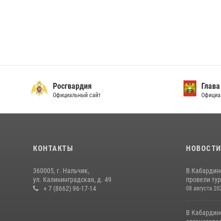
Росгвардия
Глава
Официальный сайт
Официа
КОНТАКТЫ
НОВОСТ
360005, г. Нальчик,
В Кабардин
ул. Калининградская, д. 49
провели тур
+ 7 (8662) 96-17-14
08 августа 20
В Кабардин