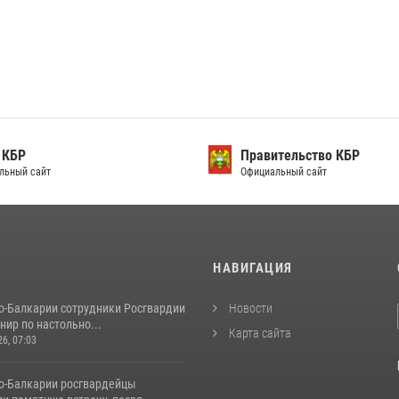
 КБР
Правительство КБР
льный сайт
Официальный сайт
И
НАВИГАЦИЯ
о-Балкарии сотрудники Росгвардии
Новости
нир по настольно...
Карта сайта
26, 07:03
о-Балкарии росгвардейцы