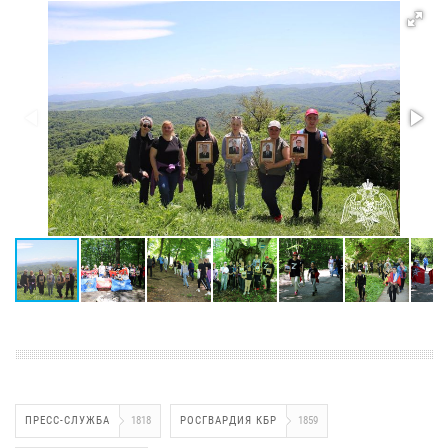
ПРЕСС-СЛУЖБА
1818
РОСГВАРДИЯ КБР
1859