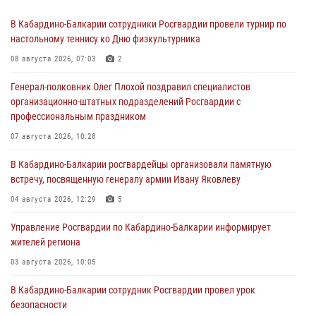
В Кабардино-Балкарии сотрудники Росгвардии провели турнир по
настольному теннису ко Дню физкультурника
08 августа 2026, 07:03
2
Генерал-полковник Олег Плохой поздравил специалистов
организационно-штатных подразделений Росгвардии с
профессиональным праздником
07 августа 2026, 10:28
В Кабардино-Балкарии росгвардейцы организовали памятную
встречу, посвященную генералу армии Ивану Яковлеву
04 августа 2026, 12:29
5
Управление Росгвардии по Кабардино-Балкарии информирует
жителей региона
03 августа 2026, 10:05
В Кабардино‑Балкарии сотрудник Росгвардии провел урок
безопасности