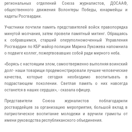
региональных отделений Союза журналистов, ДОСААФ,
общественного движения Волонтеры Победы, юнармейцы и
кадеты Росгвардии.
Участники почтили память представителей войск правопорядка
минутой молчания, затем провели памятный митинг. Обращаясь
к собравшимся, старший оперуполномоченный Управления
Росгвардии по КБР майор полиции Марина Лукожева напомнила
о подвиге коллег, пожертвовавших собой ради мирного неба.
«Борясь с настоящим злом, самоотверженно выполняя воинский
долг- наши товарищи продемонстрировали лучшие человеческие
качества, которые сегодня необходимо воспитывать в
подрастающем поколении. Светлая память о них навсегда
останется в наших сердцах», - сказала офицер.
Представители Союза журналистов поблагодарили
росгвардейцев за организацию мероприятия, большой вклад в
патриотическое воспитание молодежи и вручили грамоты от
имени руководства республиканского объединения.