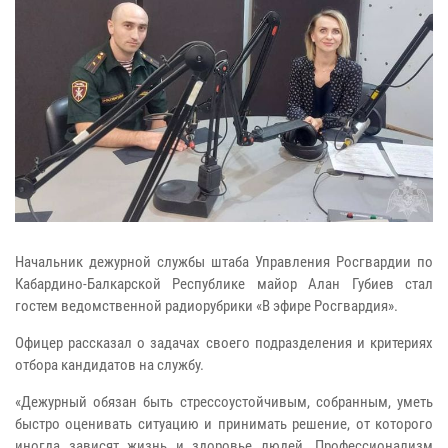
Начальник дежурной службы штаба Управления Росгвардии по
Кабардино-Балкарской Республике майор Алан Губиев стал
гостем ведомственной радиорубрики «В эфире Росгвардия».
Офицер рассказал о задачах своего подразделения и критериях
отбора кандидатов на службу.
«Дежурный обязан быть стрессоустойчивым, собранным, уметь
быстро оценивать ситуацию и принимать решение, от которого
иногда зависят жизнь и здоровье людей. Профессионализм