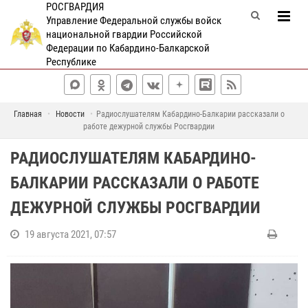
РОСГВАРДИЯ
Управление Федеральной службы войск
национальной гвардии Российской
Федерации по Кабардино-Балкарской
Республике
Главная
Новости
Радиослушателям Кабардино-Балкарии рассказали о
работе дежурной службы Росгвардии
РАДИОСЛУШАТЕЛЯМ КАБАРДИНО-
БАЛКАРИИ РАССКАЗАЛИ О РАБОТЕ
ДЕЖУРНОЙ СЛУЖБЫ РОСГВАРДИИ
19 августа 2021, 07:57