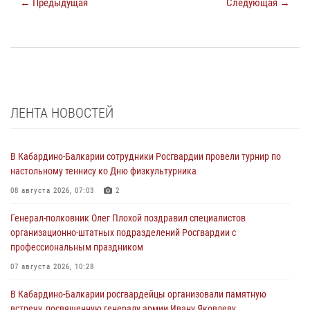
← Предыдущая
Следующая →
ЛЕНТА НОВОСТЕЙ
В Кабардино-Балкарии сотрудники Росгвардии провели турнир по
настольному теннису ко Дню физкультурника
08 августа 2026, 07:03
2
Генерал-полковник Олег Плохой поздравил специалистов
организационно-штатных подразделений Росгвардии с
профессиональным праздником
07 августа 2026, 10:28
В Кабардино-Балкарии росгвардейцы организовали памятную
встречу, посвященную генералу армии Ивану Яковлеву