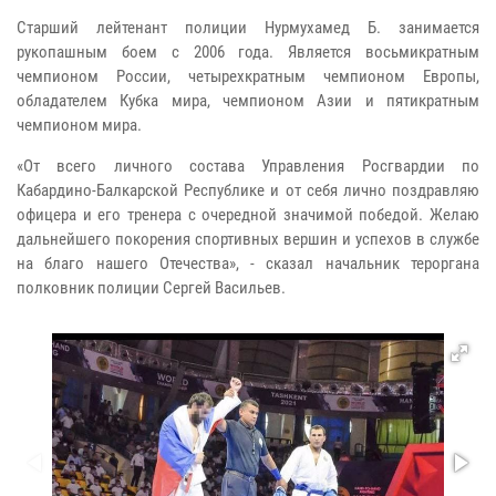
Старший лейтенант полиции Нурмухамед Б. занимается
рукопашным боем с 2006 года. Является восьмикратным
чемпионом России, четырехкратным чемпионом Европы,
обладателем Кубка мира, чемпионом Азии и пятикратным
чемпионом мира.
«От всего личного состава Управления Росгвардии по
Кабардино-Балкарской Республике и от себя лично поздравляю
офицера и его тренера с очередной значимой победой. Желаю
дальнейшего покорения спортивных вершин и успехов в службе
на благо нашего Отечества», - сказал начальник тероргана
полковник полиции Сергей Васильев.