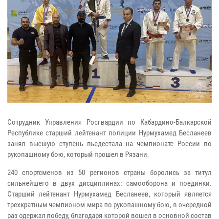
Сотрудник Управления Росгвардии по Кабардино-Балкарской
Республике старший лейтенант полиции Нурмухамед Бесланеев
занял высшую ступень пьедестала на чемпионате России по
рукопашному бою, который прошел в Рязани.
240 спортсменов из 50 регионов страны боролись за титул
сильнейшего в двух дисциплинах: самооборона и поединки.
Старший лейтенант Нурмухамед Бесланеев, который является
трехкратным чемпионом мира по рукопашному бою, в очередной
раз одержал победу, благодаря которой вошел в основной состав