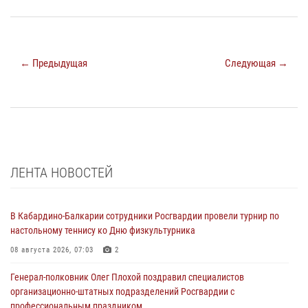
← Предыдущая
Следующая →
ЛЕНТА НОВОСТЕЙ
В Кабардино-Балкарии сотрудники Росгвардии провели турнир по
настольному теннису ко Дню физкультурника
08 августа 2026, 07:03
2
Генерал-полковник Олег Плохой поздравил специалистов
организационно-штатных подразделений Росгвардии с
профессиональным праздником