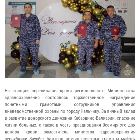
На станции переливания крови регионального Министерства
здравоохранения состоялось торжественное награждение
почетными грамотами сотрудников управления
вневедомственной охраны по городу Нальчику. За личный вклад
в развитие донорского движения Кабардино-Балкарии, спасение
жизни больных, а также в честь празднования Всемирного дня
донора крови заместитель министра здравоохранения
республики Заурбек Батыров вручил почетные грамоты майору