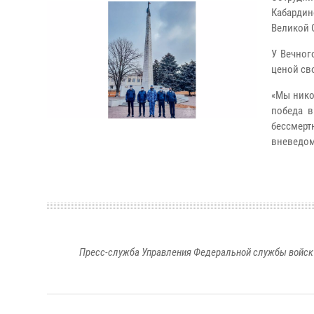
Кабардин
Великой 
У Вечног
ценой св
«Мы нико
победа в
бессмерт
вневедом
Пресс-служба Управления Федеральной службы войск 