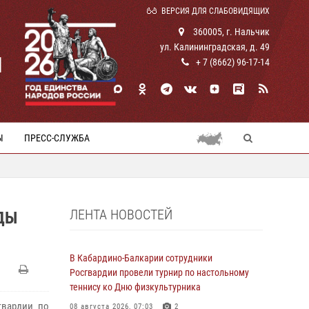
ВЕРСИЯ ДЛЯ СЛАБОВИДЯЩИХ
360005, г. Нальчик
ул. Калининградская, д. 49
И
+ 7 (8662) 96-17-14
Ы
ПРЕСС-СЛУЖБА
ЛЕНТА НОВОСТЕЙ
ДЫ
В Кабардино-Балкарии сотрудники
Росгвардии провели турнир по настольному
теннису ко Дню физкультурника
гвардии по
08 августа 2026, 07:03
2