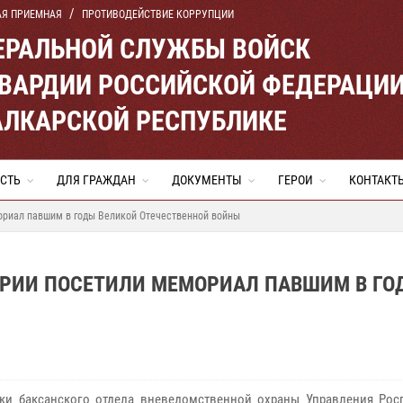
АЯ ПРИЕМНАЯ
ПРОТИВОДЕЙСТВИЕ КОРРУПЦИИ
ЕРАЛЬНОЙ СЛУЖБЫ ВОЙСК
ВАРДИИ РОССИЙСКОЙ ФЕДЕРАЦИ
АЛКАРСКОЙ РЕСПУБЛИКЕ
СТЬ
ДЛЯ ГРАЖДАН
ДОКУМЕНТЫ
ГЕРОИ
КОНТАКТ
ориал павшим в годы Великой Отечественной войны
РИИ ПОСЕТИЛИ МЕМОРИАЛ ПАВШИМ В ГО
ки баксанского отдела вневедомственной охраны Управления Рос