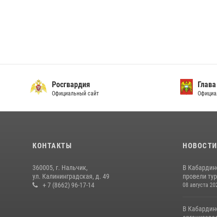
Росгвардия
Глава
Официальный сайт
Официа
КОНТАКТЫ
НОВОСТ
360005, г. Нальчик,
В Кабардин
ул. Калининградская, д. 49
провели тур
+ 7 (8662) 96-17-14
08 августа 20
В Кабардин