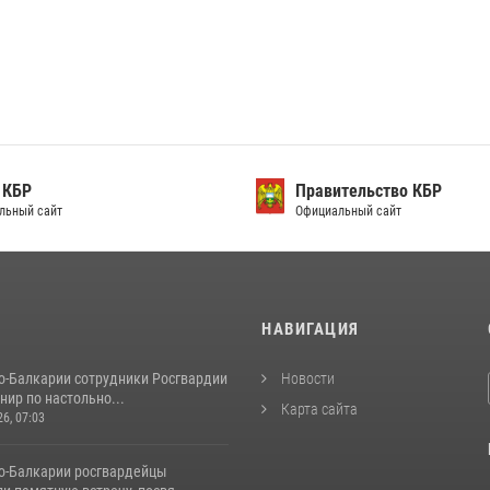
 КБР
Правительство КБР
льный сайт
Официальный сайт
И
НАВИГАЦИЯ
о-Балкарии сотрудники Росгвардии
Новости
нир по настольно...
Карта сайта
26, 07:03
о-Балкарии росгвардейцы