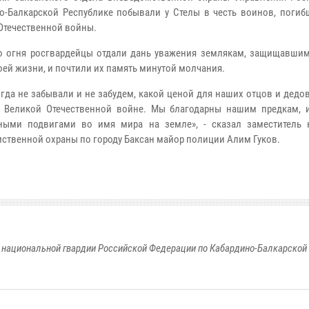
о-Балкарской Республике побывали у Стелы в честь воинов, погиб
Отечественной войны.
о огня росгвардейцы отдали дань уважения землякам, защищавшим
оей жизни, и почтили их память минутой молчания.
гда не забывали и не забудем, какой ценой для наших отцов и дедо
 Великой Отечественной войне. Мы благодарны нашим предкам, 
ными подвигами во имя мира на земле», - сказал заместитель 
ственной охраны по городу Баксан майор полиции Алим Гуков.
национальной гвардии Российской Федерации по Кабардино-Балкарской