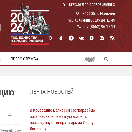
ВЕРСИЯ ДЛЯ СЛАБОВИДЯЩИХ
360005, г. Нальчик
ул. Калининградская, д. 49
И
+ 7 (8662) 96-17-14
Ы
ПРЕСС-СЛУЖБА
ЛЕНТА НОВОСТЕЙ
КЦИЮ
В Кабардино-Балкарии росгвардейцы
организовали памятную встречу,
посвященную генералу армии Ивану
Яковлеву
Республике