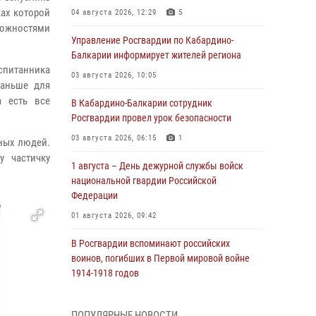
ах которой
04 августа 2026, 12:29
5
можностями
Управление Росгвардии по Кабардино-
Балкарии информирует жителей региона
спитанника
03 августа 2026, 10:05
раньше для
а есть все
В Кабардино‑Балкарии сотрудник
Росгвардии провел урок безопасности
03 августа 2026, 06:15
1
шных людей.
у частичку
1 августа – День дежурной службы войск
национальной гвардии Российской
Федерации
01 августа 2026, 09:42
В Росгвардии вспоминают российских
воинов, погибших в Первой мировой войне
1914-1918 годов
01 августа 2026, 07:30
ПОПУЛЯРНЫЕ НОВОСТИ