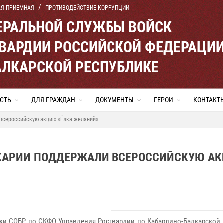
АЯ ПРИЕМНАЯ
ПРОТИВОДЕЙСТВИЕ КОРРУПЦИИ
ЕРАЛЬНОЙ СЛУЖБЫ ВОЙСК
ВАРДИИ РОССИЙСКОЙ ФЕДЕРАЦИ
АЛКАРСКОЙ РЕСПУБЛИКЕ
СТЬ
ДЛЯ ГРАЖДАН
ДОКУМЕНТЫ
ГЕРОИ
КОНТАКТ
всероссийскую акцию «Ёлка желаний»
ЛКАРИИ ПОДДЕРЖАЛИ ВСЕРОССИЙСКУЮ А
ки СОБР по СКФО Управления Росгвардии по Кабардино-Балкарской 