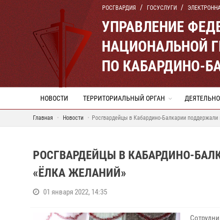
РОСГВАРДИЯ
ГОСУСЛУГИ
ЭЛЕКТРОНН
УПРАВЛЕНИЕ ФЕД
НАЦИОНАЛЬНОЙ Г
ПО КАБАРДИНО-Б
НОВОСТИ
ТЕРРИТОРИАЛЬНЫЙ ОРГАН
ДЕЯТЕЛЬНО
Главная
Новости
Росгвардейцы в Кабардино-Балкарии поддержали 
РОСГВАРДЕЙЦЫ В КАБАРДИНО-БА
«ЁЛКА ЖЕЛАНИЙ»
01 января 2022, 14:35
Сотрудни