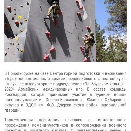
В Приэльбрусье на базе Центра горной подготовки и выживания
«Терскол» состоялось открытие всероссийского этапа конкурса
на лучшее высокогорное подразделение «Эльбрусское кольцо –
2020» Армейских международных игр. В состав команды
Росгвардии, которая принимает участие в турнире, вошли
военнослужащие из Северо-Кавказского, Южного, Сибирского
округов и ОДОН им. Ф.Э. Дзержинского войск национальной
гвардии.
Торжественная церемония началась с торжественного
прохождения команд-участников в сопровождении военного
оркестра и почетного караула. С приветственной речью к