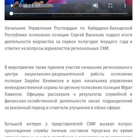
Начальник Управления Росгвардии по Кабардино-Балкарской
Республике полковник полиции Сергей Васильев подвел итоги
деятельности ведомства за первое полугодие текущего года и
ответил на вопросы журналистов региональных СМИ.
В мероприятии также приняли участие начальник регионального
центра лицензионно-разрешительной работы полковник
полиции Заурбек Хачемизов и врио начальника управления
вневедомственной охраны по региону полковник полиции Мурат
Хамизов. Офицеры рассказали о результатах служебной и
финансово-хозяйственной деятельности своих подразделений
за указанный период и отметили улучшения в обоих сферах.
Большой интерес у представителей СМИ вызвал вопрос
прохождения службы личным составом тероргана во время