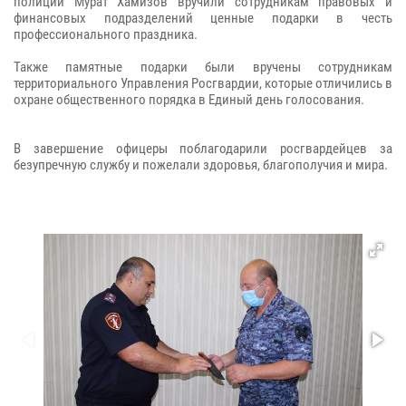
полиции Мурат Хамизов вручили сотрудникам правовых и
финансовых подразделений ценные подарки в честь
профессионального праздника.
Также памятные подарки были вручены сотрудникам
территориального Управления Росгвардии, которые отличились в
охране общественного порядка в Единый день голосования.
В завершение офицеры поблагодарили росгвардейцев за
безупречную службу и пожелали здоровья, благополучия и мира.