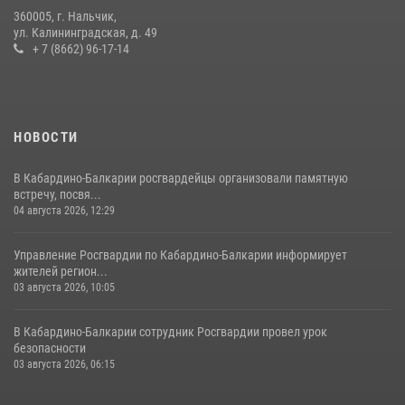
360005, г. Нальчик,
В Кабардино-Балкарии при силовой поддержке Росгвардии изъяты
ул. Калининградская, д. 49
оружие и наркотические средства
+ 7 (8662) 96-17-14
21 июля 2026, 07:56
НОВОСТИ
В Кабардино-Балкарии росгвардейцы организовали памятную
встречу, посвя...
04 августа 2026, 12:29
Управление Росгвардии по Кабардино-Балкарии информирует
жителей регион...
03 августа 2026, 10:05
В Кабардино‑Балкарии сотрудник Росгвардии провел урок
безопасности
03 августа 2026, 06:15