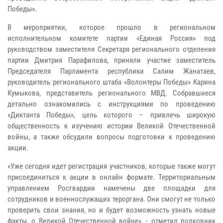
Победы».
В мероприятии, которое прошло в региональном
исполнительном комитете партии «Единая Россия» под
руководством заместителя Секретаря регионального отделения
партии Дмитрия Парафилова, приняли участие заместитель
Председателя Парламента республики Салим Жанатаев,
руководитель регионального штаба «Волонтеры Победы» Карина
Кумыкова, представитель регионального МВД. Собравшиеся
детально ознакомились с инструкциями по проведению
«Диктанта Победы», цель которого – привлечь широкую
общественность к изучению истории Великой Отечественной
войны, а также обсудили вопросы подготовки к проведению
акции.
«Уже сегодня идет регистрация участников, которые также могут
присоединиться к акции в онлайн формате. Территориальным
управлением Росгвардии намечены две площадки для
сотрудников и военнослужащих тероргана. Они смогут не только
проверить свои знания, но и будет возможность узнать новые
факты, о Великой Отечественной войне», - отметил полковник