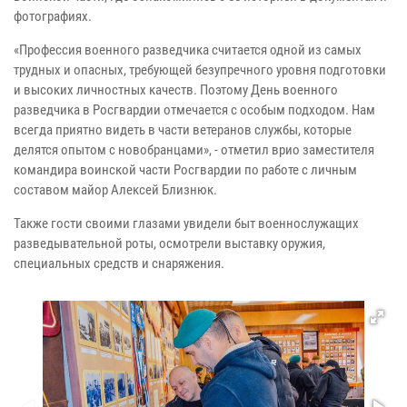
фотографиях.
«Профессия военного разведчика считается одной из самых
трудных и опасных, требующей безупречного уровня подготовки
и высоких личностных качеств. Поэтому День военного
разведчика в Росгвардии отмечается с особым подходом. Нам
всегда приятно видеть в части ветеранов службы, которые
делятся опытом с новобранцами», - отметил врио заместителя
командира воинской части Росгвардии по работе с личным
составом майор Алексей Близнюк.
Также гости своими глазами увидели быт военнослужащих
разведывательной роты, осмотрели выставку оружия,
специальных средств и снаряжения.