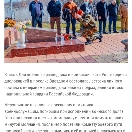
В честь Дня военного разведчика в воинской части Росгвардии с
дислокацией в поселке Звездном состоялась встреча личного
состава с ветеранами разведывательных подразделений войск
национальной гвардии Российской Федерации.
Мероприятие началось с посещения памятника
военнослужащим, погибшим при исполнении воинского долга.
Гости возложили цветы к мемориалу и почтили память павших
минутой молчания, после чего посетили Комнату боевого пути
воинской части, где ознакомились с её историей в документах и