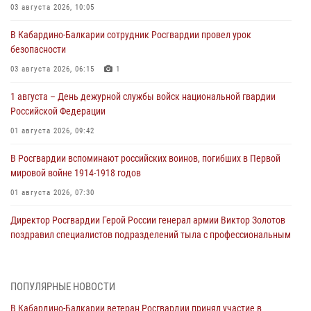
03 августа 2026, 10:05
В Кабардино‑Балкарии сотрудник Росгвардии провел урок
безопасности
03 августа 2026, 06:15
1
1 августа – День дежурной службы войск национальной гвардии
Российской Федерации
01 августа 2026, 09:42
В Росгвардии вспоминают российских воинов, погибших в Первой
мировой войне 1914-1918 годов
01 августа 2026, 07:30
Директор Росгвардии Герой России генерал армии Виктор Золотов
поздравил специалистов подразделений тыла с профессиональным
праздником
01 августа 2026, 00:10
ПОПУЛЯРНЫЕ НОВОСТИ
Росгвардия обеспечивает безопасность граждан на южном
В Кабардино-Балкарии ветеран Росгвардии принял участие в