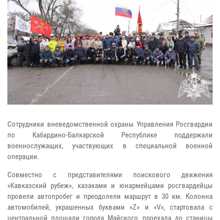
Сотрудники вневедомственной охраны Управления Росгвардии
по Кабардино-Балкарской Республике поддержали
военнослужащих, участвующих в специальной военной
операции.
Совместно с представителями поискового движения
«Кавказский рубеж», казаками и юнармейцами росгвардейцы
провели автопробег и преодолели маршрут в 30 км. Колонна
автомобилей, украшенных буквами «Z» и «V», стартовала с
центральной площади города Майского, проехала до станицы