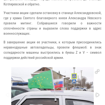
Котляревской и обратно.
Участники акции сделали остановку в станице Александровской,
где у храма Святого благоверного князя Александра Невского
провели митинг. Собравшиеся говорили о важности
сплочённости страны и выразили слова поддержки в адрес
военнослужащих.
В завершение акции ее участники, к которым присоединились
неравнодушные автовладельцы, провели флешмоб: в знак
солидарности машины выстроились в буквы Z и V – символ
поддержки действий российской армии.