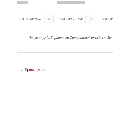
ПРЕСС-СЛУЖБА
1818
РОСГВАРДИЯ КБР
1859
РОСГВА
Пресс-служба Управления Федеральной службы войск 
← Предыдущая