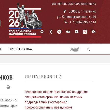
ВЕРСИЯ ДЛЯ СЛАБОВИДЯЩИХ
360005, г. Нальчик
ул. Калининградская, д. 49
И
+ 7 (8662) 96-17-14
Ы
ПРЕСС-СЛУЖБА
ЛЕНТА НОВОСТЕЙ
ИКОВ
Генерал-полковник Олег Плохой поздравил
специалистов организационно-штатных
 Кабардино-
подразделений Росгвардии с
овели урок
профессиональным праздником