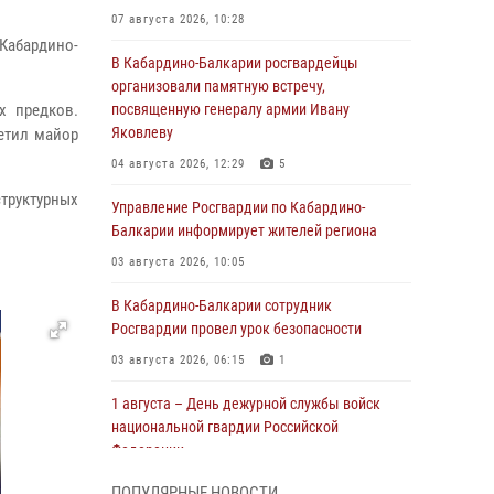
07 августа 2026, 10:28
Кабардино-
В Кабардино-Балкарии росгвардейцы
организовали памятную встречу,
х предков.
посвященную генералу армии Ивану
Яковлеву
метил майор
04 августа 2026, 12:29
5
труктурных
Управление Росгвардии по Кабардино-
Балкарии информирует жителей региона
03 августа 2026, 10:05
В Кабардино‑Балкарии сотрудник
Росгвардии провел урок безопасности
03 августа 2026, 06:15
1
1 августа – День дежурной службы войск
национальной гвардии Российской
Федерации
01 августа 2026, 09:42
ПОПУЛЯРНЫЕ НОВОСТИ