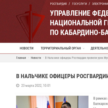
РОСГВАРДИЯ
ГОСУСЛУГИ
ЭЛЕКТРОНН
УПРАВЛЕНИЕ ФЕД
НАЦИОНАЛЬНОЙ Г
ПО КАБАРДИНО-Б
НОВОСТИ
ТЕРРИТОРИАЛЬНЫЙ ОРГАН
ДЕЯТЕЛЬНО
Главная
Новости
В Нальчике офицеры Росгвардии провели урок Му
В НАЛЬЧИКЕ ОФИЦЕРЫ РОСГВАРДИ
23 марта 2022, 10:01
В рамках
Балкарск