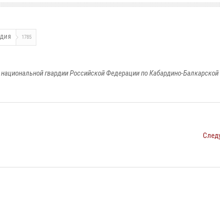
РДИЯ
1785
национальной гвардии Российской Федерации по Кабардино-Балкарской
След