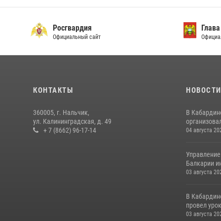
Росгвардия
Глава
Официальный сайт
Официа
КОНТАКТЫ
НОВОСТ
360005, г. Нальчик,
В Кабардин
ул. Калининградская, д. 49
организовал
+ 7 (8662) 96-17-14
04 августа 20
Управление
Балкарии и
03 августа 20
В Кабардин
провел уро
03 августа 20