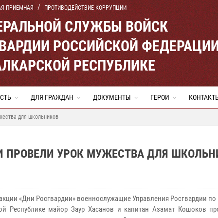
АЯ ПРИЕМНАЯ
ПРОТИВОДЕЙСТВИЕ КОРРУПЦИИ
ЕРАЛЬНОЙ СЛУЖБЫ ВОЙСК
ВАРДИИ РОССИЙСКОЙ ФЕДЕРАЦИ
АЛКАРСКОЙ РЕСПУБЛИКЕ
СТЬ
ДЛЯ ГРАЖДАН
ДОКУМЕНТЫ
ГЕРОИ
КОНТАКТ
жества для школьников
И ПРОВЕЛИ УРОК МУЖЕСТВА ДЛЯ ШКОЛЬН
 акции «Дни Росгвардии» военнослужащие Управления Росгвардии по
ой Республике майор Заур Хасанов и капитан Азамат Кошоков пр