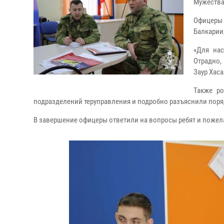
Мужества
Офицеры
Балкарии
«Для нас
Отрадно,
Заур Хаса
Также ро
подразделений теруправления и подробно разъяснили пор
В завершение офицеры ответили на вопросы ребят и пожела