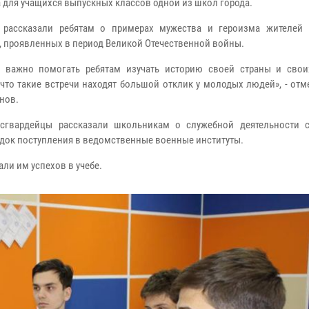
 для учащихся выпускных классов одной из школ города.
 рассказали ребятам о примерах мужества и героизма жителей 
, проявленных в период Великой Отечественной войны.
 важно помогать ребятам изучать историю своей страны и свои
 что такие встречи находят большой отклик у молодых людей», - от
нов.
сгвардейцы рассказали школьникам о служебной деятельности с
ядок поступления в ведомственные военные институты.
ли им успехов в учебе.