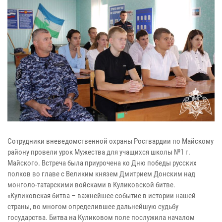
Сотрудники вневедомственной охраны Росгвардии по Майскому
району провели урок Мужества для учащихся школы №1 г.
Майского. Встреча была приурочена ко Дню победы русских
полков во главе с Великим князем Дмитрием Донским над
монголо-татарскими войсками в Куликовской битве.
«Куликовская битва – важнейшее событие в истории нашей
страны, во многом определившее дальнейшую судьбу
государства. Битва на Куликовом поле послужила началом