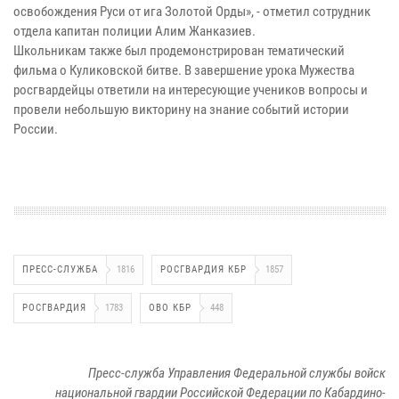
освобождения Руси от ига Золотой Орды», - отметил сотрудник
отдела капитан полиции Алим Жанказиев.
Школьникам также был продемонстрирован тематический
фильма о Куликовской битве. В завершение урока Мужества
росгвардейцы ответили на интересующие учеников вопросы и
провели небольшую викторину на знание событий истории
России.
ПРЕСС-СЛУЖБА
1816
РОСГВАРДИЯ КБР
1857
РОСГВАРДИЯ
1783
ОВО КБР
448
Пресс-служба Управления Федеральной службы войск
национальной гвардии Российской Федерации по Кабардино-