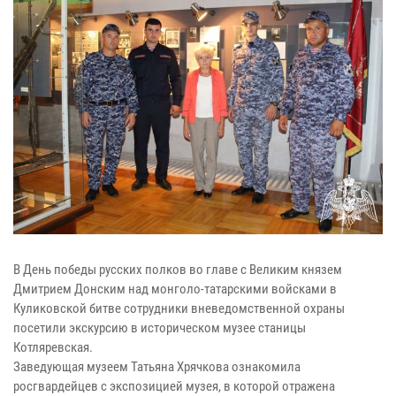
В День победы русских полков во главе с Великим князем
Дмитрием Донским над монголо-татарскими войсками в
Куликовской битве сотрудники вневедомственной охраны
посетили экскурсию в историческом музее станицы
Котляревская.
Заведующая музеем Татьяна Хрячкова ознакомила
росгвардейцев с экспозицией музея, в которой отражена