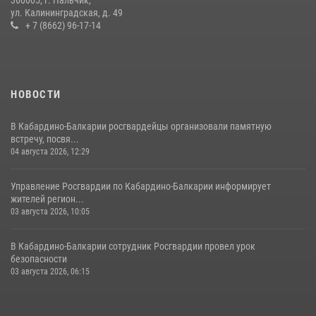
НАЧАЛЬНИК УПРАВЛЕНИЯ РОСГВАРДИИ ПО КАБАРДИНО-
ул. Калининградская, д. 49
БАЛКАРСКОЙ РЕСПУБЛИКЕ ПРОВЕДЕТ ПРИЕМ ГРАЖДАН
+ 7 (8662) 96-17-14
16 июля 2026, 05:30
НОВОСТИ
В Кабардино-Балкарии росгвардейцы организовали памятную
встречу, посвя...
04 августа 2026, 12:29
Управление Росгвардии по Кабардино-Балкарии информирует
жителей регион...
03 августа 2026, 10:05
В Кабардино‑Балкарии сотрудник Росгвардии провел урок
безопасности
03 августа 2026, 06:15