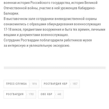
военная история Российского государства, история Великой
Отечественной войны, участие в ней уроженцев Кабардино-
Балкарии.
В выставочном зале сотрудники вневедомственной охраны
ознакомились с образцами обмундирования военнослужащих
17-18 веков, предметами вооружения и быта тех времен, личными
вещами и документами военнослужащих.
Сотрудник Росгвардии поблагодарили работников музея
за интересную и увлекательную экскурсию.
ПРЕСС-СЛУЖБА
1816
РОСГВАРДИЯ КБР
1857
РОСГВАРДИЯ
1783
ОВО КБР
448