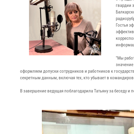
гвардии 
Балкарск
радиоруб
Гостья эф
эффектив
корреспо
информац
"Мы рабо
значение
оформляем допуски сотрудников и работников к государстве
секретным данным, включая тех, кто убывает в командировк
В завершение ведущая поблагодарила Татьяну за беседу и п