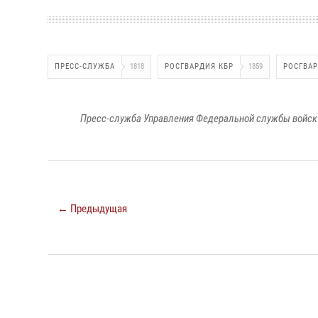
ПРЕСС-СЛУЖБА
1818
РОСГВАРДИЯ КБР
1859
РОСГВА
Пресс-служба Управления Федеральной службы войск 
← Предыдущая