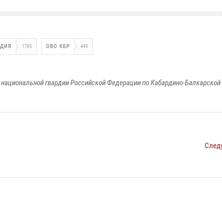
РДИЯ
1785
ОВО КБР
449
национальной гвардии Российской Федерации по Кабардино-Балкарской
След