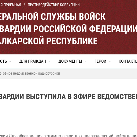
АЯ ПРИЕМНАЯ
ПРОТИВОДЕЙСТВИЕ КОРРУПЦИИ
ЕРАЛЬНОЙ СЛУЖБЫ ВОЙСК
ВАРДИИ РОССИЙСКОЙ ФЕДЕРАЦИ
АЛКАРСКОЙ РЕСПУБЛИКЕ
СТЬ
ДЛЯ ГРАЖДАН
ДОКУМЕНТЫ
ГЕРОИ
КОНТАКТ
 в эфире ведомственной радиорубрики
ГВАРДИИ ВЫСТУПИЛА В ЭФИРЕ ВЕДОМСТВ
ерии Дня образования режимно-секретных подразделений войск нац