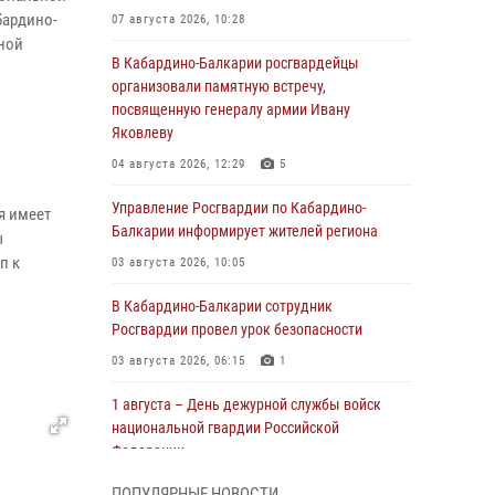
бардино-
07 августа 2026, 10:28
ной
В Кабардино-Балкарии росгвардейцы
организовали памятную встречу,
посвященную генералу армии Ивану
Яковлеву
04 августа 2026, 12:29
5
Управление Росгвардии по Кабардино-
я имеет
Балкарии информирует жителей региона
ы
п к
03 августа 2026, 10:05
В Кабардино‑Балкарии сотрудник
Росгвардии провел урок безопасности
03 августа 2026, 06:15
1
1 августа – День дежурной службы войск
национальной гвардии Российской
Федерации
01 августа 2026, 09:42
ПОПУЛЯРНЫЕ НОВОСТИ