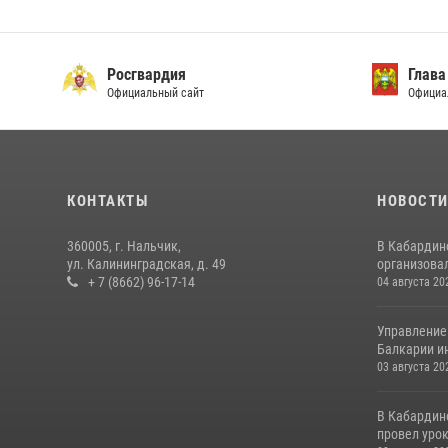
Росгвардия
Глава
Официальный сайт
Официа
КОНТАКТЫ
НОВОСТ
360005, г. Нальчик,
В Кабардин
ул. Калининградская, д. 49
организовал
+ 7 (8662) 96-17-14
04 августа 20
Управление
Балкарии и
03 августа 20
В Кабардин
провел уро