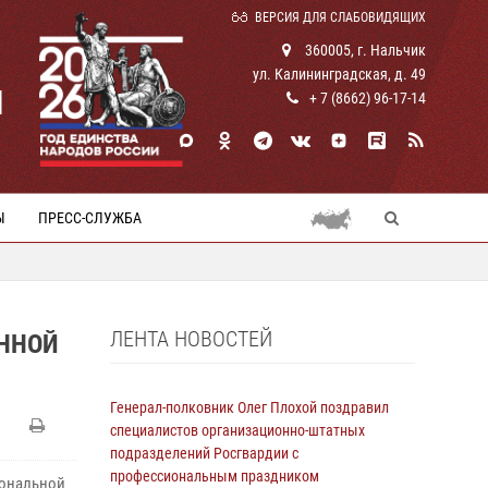
ВЕРСИЯ ДЛЯ СЛАБОВИДЯЩИХ
360005, г. Нальчик
ул. Калининградская, д. 49
И
+ 7 (8662) 96-17-14
Ы
ПРЕСС-СЛУЖБА
ЛЕНТА НОВОСТЕЙ
ЕННОЙ
Генерал-полковник Олег Плохой поздравил
специалистов организационно-штатных
подразделений Росгвардии с
профессиональным праздником
иональной