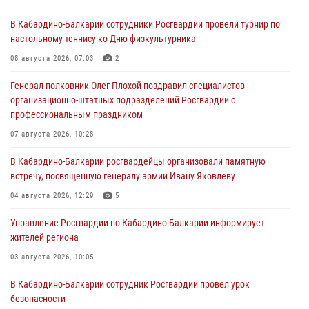
В Кабардино-Балкарии сотрудники Росгвардии провели турнир по
настольному теннису ко Дню физкультурника
08 августа 2026, 07:03
2
Генерал-полковник Олег Плохой поздравил специалистов
организационно-штатных подразделений Росгвардии с
профессиональным праздником
07 августа 2026, 10:28
В Кабардино-Балкарии росгвардейцы организовали памятную
встречу, посвященную генералу армии Ивану Яковлеву
04 августа 2026, 12:29
5
Управление Росгвардии по Кабардино-Балкарии информирует
жителей региона
03 августа 2026, 10:05
В Кабардино‑Балкарии сотрудник Росгвардии провел урок
безопасности