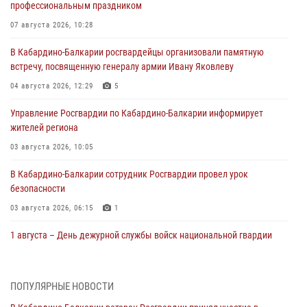
профессиональным праздником
07 августа 2026, 10:28
В Кабардино-Балкарии росгвардейцы организовали памятную
встречу, посвященную генералу армии Ивану Яковлеву
04 августа 2026, 12:29
5
Управление Росгвардии по Кабардино-Балкарии информирует
жителей региона
03 августа 2026, 10:05
В Кабардино‑Балкарии сотрудник Росгвардии провел урок
безопасности
03 августа 2026, 06:15
1
1 августа – День дежурной службы войск национальной гвардии
Российской Федерации
01 августа 2026, 09:42
ПОПУЛЯРНЫЕ НОВОСТИ
В Росгвардии вспоминают российских воинов, погибших в Первой