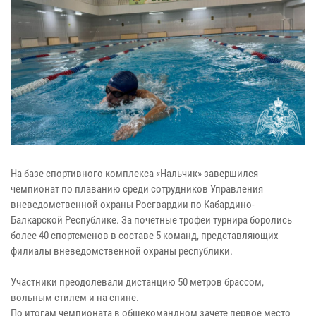
На базе спортивного комплекса «Нальчик» завершился
чемпионат по плаванию среди сотрудников Управления
вневедомственной охраны Росгвардии по Кабардино-
Балкарской Республике. За почетные трофеи турнира боролись
более 40 спортсменов в составе 5 команд, представляющих
филиалы вневедомственной охраны республики.
Участники преодолевали дистанцию 50 метров брассом,
вольным стилем и на спине.
По итогам чемпионата в общекомандном зачете первое место