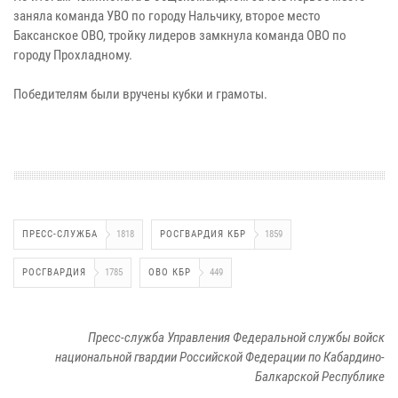
заняла команда УВО по городу Нальчику, второе место
Баксанское ОВО, тройку лидеров замкнула команда ОВО по
городу Прохладному.
Победителям были вручены кубки и грамоты.
ПРЕСС-СЛУЖБА
1818
РОСГВАРДИЯ КБР
1859
РОСГВАРДИЯ
1785
ОВО КБР
449
Пресс-служба Управления Федеральной службы войск
национальной гвардии Российской Федерации по Кабардино-
Балкарской Республике