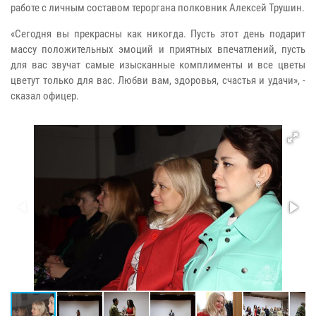
работе с личным составом тероргана полковник Алексей Трушин.
«Сегодня вы прекрасны как никогда. Пусть этот день подарит
массу положительных эмоций и приятных впечатлений, пусть
для вас звучат самые изысканные комплименты и все цветы
цветут только для вас. Любви вам, здоровья, счастья и удачи», -
сказал офицер.