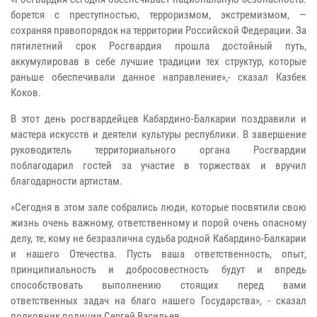
борется с преступностью, терроризмом, экстремизмом, —
сохраняя правопорядок на территории Российской Федерации. За
пятилетний срок Росгвардия прошла достойный путь,
аккумулировав в себе лучшие традиции тех структур, которые
раньше обеспечивали данное направление»,- сказал Казбек
Коков.
В этот день росгвардейцев Кабардино-Балкарии поздравили и
мастера искусств и деятели культуры республики. В завершение
руководитель территориального органа Росгвардии
поблагодарил гостей за участие в торжествах и вручил
благодарности артистам.
«Сегодня в этом зале собрались люди, которые посвятили свою
жизнь очень важному, ответственному и порой очень опасному
делу, те, кому не безразлична судьба родной Кабардино-Балкарии
и нашего Отечества. Пусть ваша ответственность, опыт,
принципиальность и добросовестность будут и впредь
способствовать выполнению стоящих перед вами
ответственных задач на благо нашего Государства», - сказал
полковник полиции Сергей Васильев.