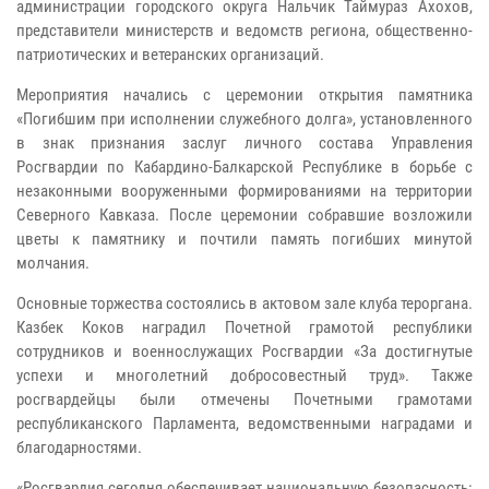
администрации городского округа Нальчик Таймураз Ахохов,
представители министерств и ведомств региона, общественно-
патриотических и ветеранских организаций.
Мероприятия начались с церемонии открытия памятника
«Погибшим при исполнении служебного долга», установленного
в знак признания заслуг личного состава Управления
Росгвардии по Кабардино-Балкарской Республике в борьбе с
незаконными вооруженными формированиями на территории
Северного Кавказа. После церемонии собравшие возложили
цветы к памятнику и почтили память погибших минутой
молчания.
Основные торжества состоялись в актовом зале клуба тероргана.
Казбек Коков наградил Почетной грамотой республики
сотрудников и военнослужащих Росгвардии «За достигнутые
успехи и многолетний добросовестный труд». Также
росгвардейцы были отмечены Почетными грамотами
республиканского Парламента, ведомственными наградами и
благодарностями.
«Росгвардия сегодня обеспечивает национальную безопасность: