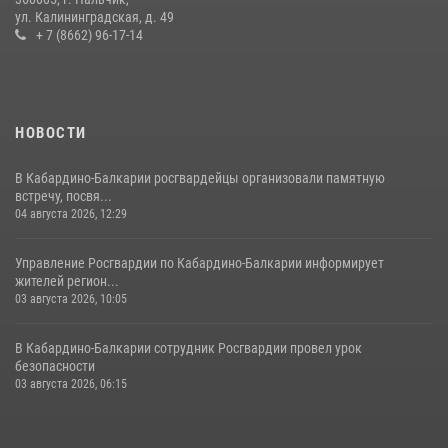
НАЧАЛЬНИК УПРАВЛЕНИЯ РОСГВАРДИИ ПО КАБАРДИНО-
ул. Калининградская, д. 49
БАЛКАРСКОЙ РЕСПУБЛИКЕ ПРОВЕДЕТ ПРИЕМ ГРАЖДАН
+ 7 (8662) 96-17-14
16 июля 2026, 05:30
НОВОСТИ
В Кабардино-Балкарии росгвардейцы организовали памятную
встречу, посвя...
04 августа 2026, 12:29
Управление Росгвардии по Кабардино-Балкарии информирует
жителей регион...
03 августа 2026, 10:05
В Кабардино‑Балкарии сотрудник Росгвардии провел урок
безопасности
03 августа 2026, 06:15