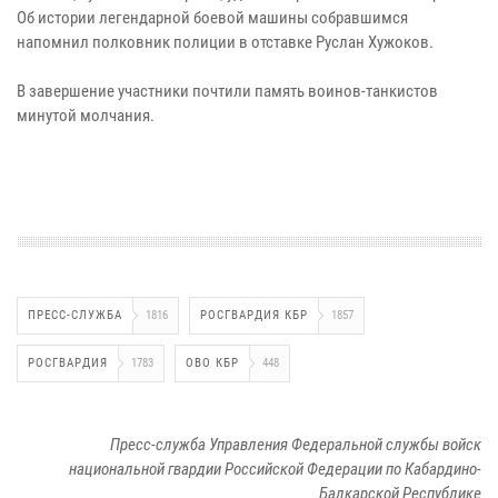
Об истории легендарной боевой машины собравшимся
напомнил полковник полиции в отставке Руслан Хужоков.
В завершение участники почтили память воинов-танкистов
минутой молчания.
ПРЕСС-СЛУЖБА
1816
РОСГВАРДИЯ КБР
1857
РОСГВАРДИЯ
1783
ОВО КБР
448
Пресс-служба Управления Федеральной службы войск
национальной гвардии Российской Федерации по Кабардино-
Балкарской Республике