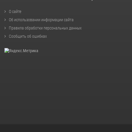
О сайте
Об использовании информации сайта
Правила обработки персональных данных
Сообщить об ошибках