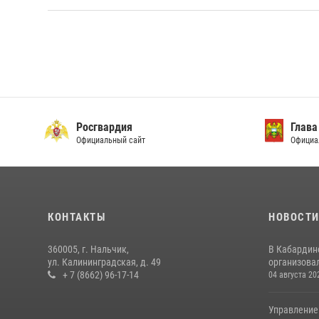
Росгвардия
Глава
Официальный сайт
Официа
КОНТАКТЫ
НОВОСТ
360005, г. Нальчик,
В Кабардин
ул. Калининградская, д. 49
организовал
+ 7 (8662) 96-17-14
04 августа 20
Управление