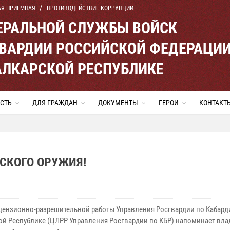
АЯ ПРИЕМНАЯ
ПРОТИВОДЕЙСТВИЕ КОРРУПЦИИ
ЕРАЛЬНОЙ СЛУЖБЫ ВОЙСК
ВАРДИИ РОССИЙСКОЙ ФЕДЕРАЦИ
АЛКАРСКОЙ РЕСПУБЛИКЕ
СТЬ
ДЛЯ ГРАЖДАН
ДОКУМЕНТЫ
ГЕРОИ
КОНТАКТ
СКОГО ОРУЖИЯ!
цензионно-разрешительной работы Управления Росгвардии по Кабар
ой Республике (ЦЛРР Управления Росгвардии по КБР) напоминает вл