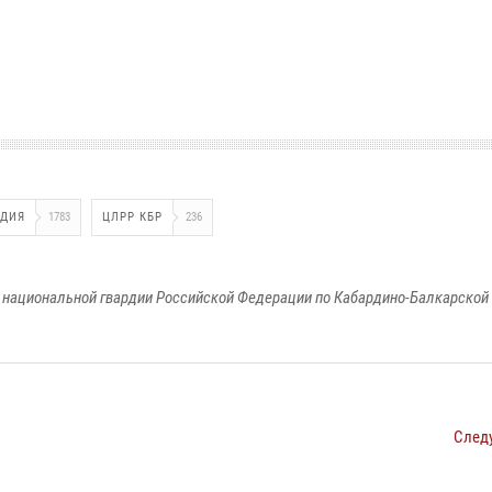
РДИЯ
1783
ЦЛРР КБР
236
национальной гвардии Российской Федерации по Кабардино-Балкарской
След