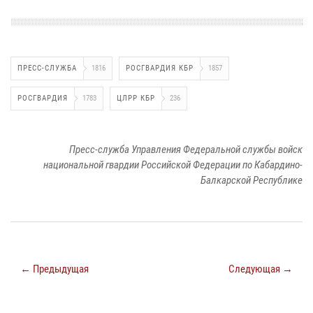
ПРЕСС-СЛУЖБА
1816
РОСГВАРДИЯ КБР
1857
РОСГВАРДИЯ
1783
ЦЛРР КБР
236
Пресс-служба Управления Федеральной службы войск
национальной гвардии Российской Федерации по Кабардино-
Балкарской Республике
← Предыдущая
Следующая →