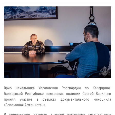
Врио начальника Управления Росгвардии по Кабардино-
Балкарской Республике полковник полиции Сергей Васильев
принял участие в съёмках документального киноцикла
«Вспоминая Афганистан».
В кинокартине, автором которой выступило региональное