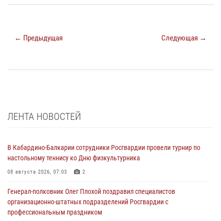
← Предыдущая
Следующая →
ЛЕНТА НОВОСТЕЙ
В Кабардино-Балкарии сотрудники Росгвардии провели турнир по
настольному теннису ко Дню физкультурника
08 августа 2026, 07:03
2
Генерал-полковник Олег Плохой поздравил специалистов
организационно-штатных подразделений Росгвардии с
профессиональным праздником