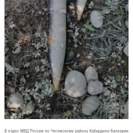
В отдел МВД России по Чегемскому району Кабардино-Балкарии