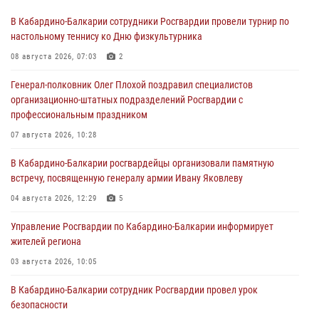
В Кабардино-Балкарии сотрудники Росгвардии провели турнир по
настольному теннису ко Дню физкультурника
08 августа 2026, 07:03
2
Генерал-полковник Олег Плохой поздравил специалистов
организационно-штатных подразделений Росгвардии с
профессиональным праздником
07 августа 2026, 10:28
В Кабардино-Балкарии росгвардейцы организовали памятную
встречу, посвященную генералу армии Ивану Яковлеву
04 августа 2026, 12:29
5
Управление Росгвардии по Кабардино-Балкарии информирует
жителей региона
03 августа 2026, 10:05
В Кабардино‑Балкарии сотрудник Росгвардии провел урок
безопасности